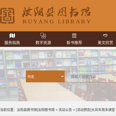
服务指南
数字资源
新书推荐
美文欣赏
当前位置：
汝阳县图书馆|汝阳图书馆
»
活动公告
» [活动预告]大风车周末课堂