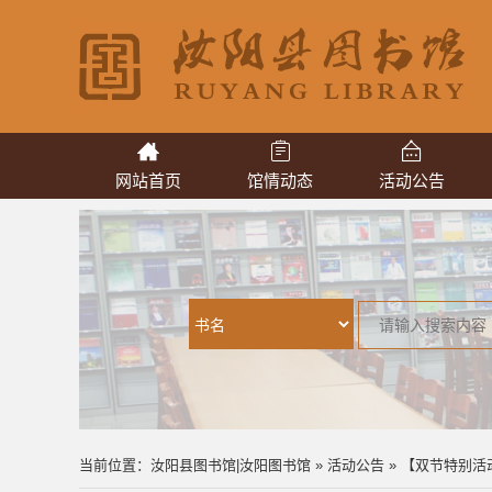
网站首页
馆情动态
活动公告
当前位置：
汝阳县图书馆|汝阳图书馆
»
活动公告
» 【双节特别活