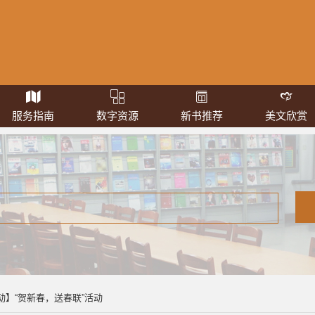
服务指南
数字资源
新书推荐
美文欣赏
动】“贺新春，送春联”活动