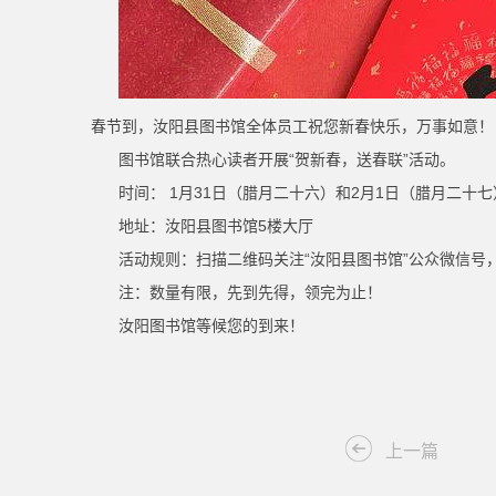
春节到，汝阳县图书馆全体员工祝您新春快乐，万事如意！
图书馆联合热心读者开展“贺新春，送春联”活动。
时间： 1月31日（腊月二十六）和2月1日（腊月二十
地址：汝阳县图书馆5楼大厅
活动规则：扫描二维码关注“汝阳县图书馆”公众微信
注：数量有限，先到先得，领完为止！
汝阳图书馆等候您的到来！
上一篇