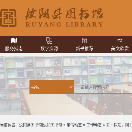
服务指南
数字资源
新书推荐
美文欣赏
当前位置：
汝阳县图书馆|汝阳图书馆
»
馆情动态
»
工作动态
» 五一假期，图