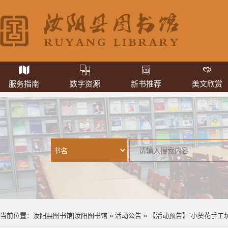
服务指南
数字资源
新书推荐
美文欣赏
当前位置：
汝阳县图书馆|汝阳图书馆
»
活动公告
» 【活动预告】“小葵花手工