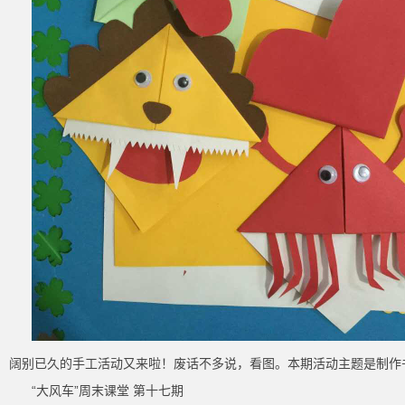
阔别已久的手工活动又来啦！废话不多说，看图。本期活动主题是制作
“大风车”周末课堂 第十七期