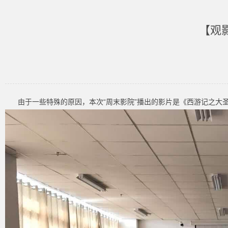
【观
由于一些特殊的原因，本次“周末影院”播出的影片是《西游记之大