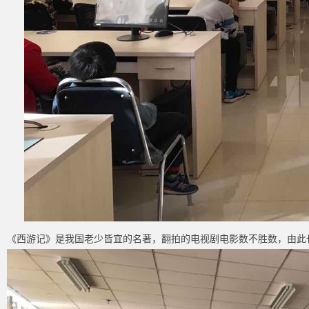
《西游记》是我国老少皆宜的名著，翻拍的电视剧电影数不胜数，由此