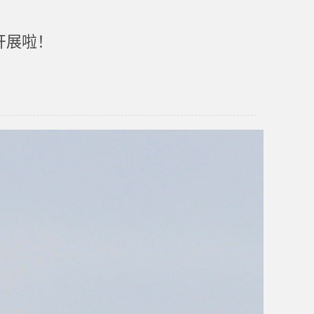
，开展啦！