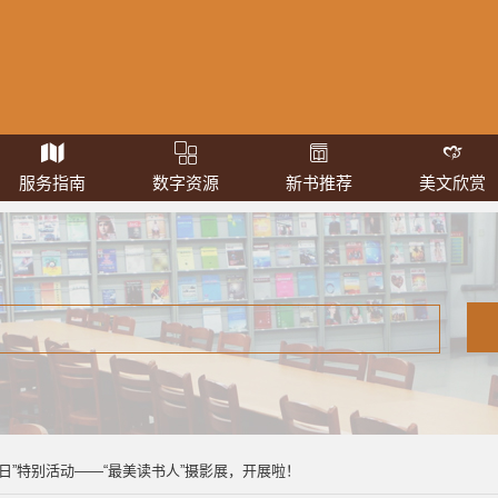
服务指南
数字资源
新书推荐
美文欣赏
读书日”特别活动——“最美读书人”摄影展，开展啦！