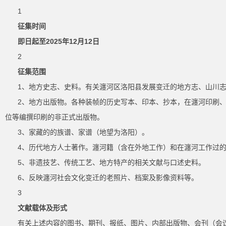
1
征集时间
即日起至2025年12月12日
2
征集范围
1、地方史志、史料。有关瀍河区洛阳县发展变迁的地方志、山川
2、地方出版物。各种装帧的历史写本、印本、抄本，在瀍河印刷
位等编撰印刷的非正式出版物。
3、家藏的的族谱、家谱（地望为洛阳）。
4、历代地方人士著作。瀍河籍（含在外地工作）和在瀍河工作过
5、非遗技艺、传统工艺、地方特产的相关文献与口述史料。
6、反映瀍河社会文化变迁的老照片、档案及影像资料等。
3
文献载体及形式
有关上述内容的图书、期刊、报纸、图片、内部出版物、会刊（会