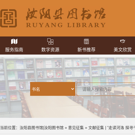
服务指南
数字资源
新书推荐
美文欣赏
当前位置：
汝阳县图书馆|汝阳图书馆
»
意见征集
» 文献征集 | “走读河洛 